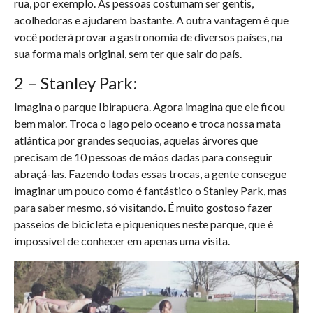
rua, por exemplo. As pessoas costumam ser gentis,
acolhedoras e ajudarem bastante. A outra vantagem é que
você poderá provar a gastronomia de diversos países, na
sua forma mais original, sem ter que sair do país.
2 – Stanley Park:
Imagina o parque Ibirapuera. Agora imagina que ele ficou
bem maior. Troca o lago pelo oceano e troca nossa mata
atlântica por grandes sequoias, aquelas árvores que
precisam de 10 pessoas de mãos dadas para conseguir
abraçá-las. Fazendo todas essas trocas, a gente consegue
imaginar um pouco como é fantástico o Stanley Park, mas
para saber mesmo, só visitando. É muito gostoso fazer
passeios de bicicleta e piqueniques neste parque, que é
impossível de conhecer em apenas uma visita.