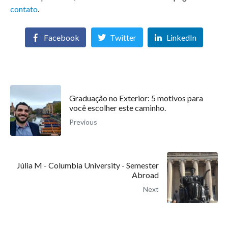
contato
.
Facebook
Twitter
LinkedIn
Graduação no Exterior: 5 motivos para
você escolher este caminho.
Previous
Júlia M - Columbia University - Semester
Abroad
Next