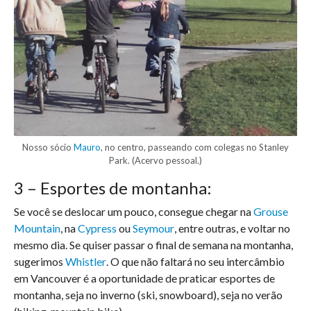
Nosso sócio
Mauro
, no centro, passeando com colegas no Stanley
Park. (Acervo pessoal.)
3 – Esportes de montanha:
Se você se deslocar um pouco, consegue chegar na
Grouse
Mountain
, na
Cypress
ou
Seymour
, entre outras, e voltar no
mesmo dia. Se quiser passar o final de semana na montanha,
sugerimos
Whistler
. O que não faltará no seu intercâmbio
em Vancouver é a oportunidade de praticar esportes de
montanha, seja no inverno (ski, snowboard), seja no verão