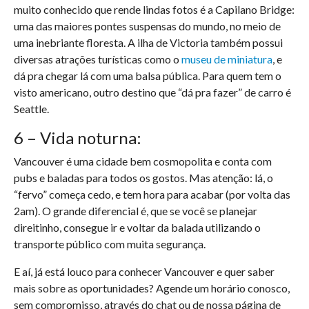
muito conhecido que rende lindas fotos é a Capilano Bridge:
uma das maiores pontes suspensas do mundo, no meio de
uma inebriante floresta. A ilha de Victoria também possui
diversas atrações turísticas como o
museu de miniatura
, e
dá pra chegar lá com uma balsa pública. Para quem tem o
visto americano, outro destino que “dá pra fazer” de carro é
Seattle.
6 – Vida noturna:
Vancouver é uma cidade bem cosmopolita e conta com
pubs e baladas para todos os gostos. Mas atenção: lá, o
“fervo” começa cedo, e tem hora para acabar (por volta das
2am). O grande diferencial é, que se você se planejar
direitinho, consegue ir e voltar da balada utilizando o
transporte público com muita segurança.
E aí, já está louco para conhecer Vancouver e quer saber
mais sobre as oportunidades? Agende um horário conosco,
sem compromisso, através do chat ou de nossa página de