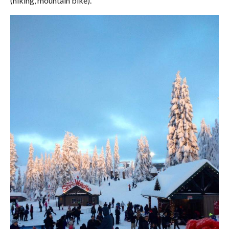
(hiking, mountain bike).