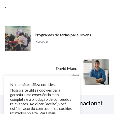
.
Programas de férias para Jovens
Previous
David Mandil
Next
Nosso site utiliza cookies.
Nosso site utiliza cookies para
garantir uma experiência mais
completa e a produção de conteúdos
Siga a NM Educação Internacional:
relevantes. Ao clicar “aceito”, você
está de acordo com todos os cookies
utilizados no site. Para mais