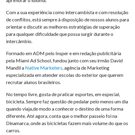
aprimorar o idioma.
Com a sua experiência como intercambista e com resolução
de conflitos, está sempre à disposição de nossos alunos para
orientar e discutir as melhores estratégias de superação
para qualquer dificuldade que possa surgir durante o
intercâmbio.
Formado em ADM pelo Insper e em redação publicitária
pela Miami Ad School, fundou junto com seu irmão David
Mandil a
Native Marketers
, agência de Marketing
especializada em atender escolas do exterior que querem
recrutar alunos brasileiros.
No tempo livre, gosta de praticar esportes, em especial,
bicicleta. Sempre faz questão de pedalar pelo menos um dia
quando viaja,de modo a conhecer o destino de uma forma
diferente. Até agora, conta que o melhor passeio foi na
Dinamarca, onde as bicicletas fazem mais volume do que os
carros.