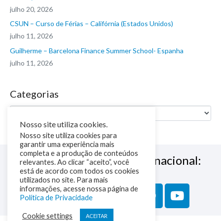
julho 20, 2026
CSUN – Curso de Férias – Califórnia (Estados Unidos)
julho 11, 2026
Guilherme – Barcelona Finance Summer School- Espanha
julho 11, 2026
Categorias
Nosso site utiliza cookies.
Nosso site utiliza cookies para
garantir uma experiência mais
completa e a produção de conteúdos
Siga a NM Educação Internacional:
relevantes. Ao clicar “aceito”, você
está de acordo com todos os cookies
utilizados no site. Para mais
informações, acesse nossa página de
Política de Privacidade
Cookie settings
ACEITAR