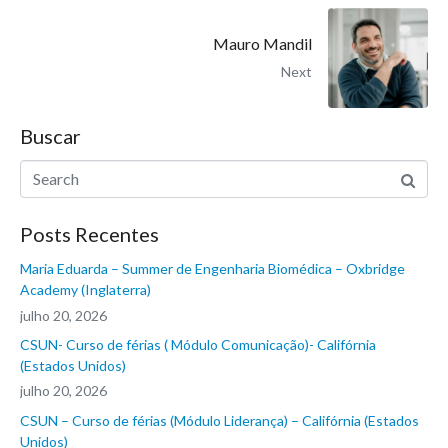
Mauro Mandil
Next
Buscar
Posts Recentes
Maria Eduarda – Summer de Engenharia Biomédica – Oxbridge
Academy (Inglaterra)
julho 20, 2026
CSUN- Curso de férias ( Módulo Comunicação)- Califórnia
(Estados Unidos)
julho 20, 2026
CSUN – Curso de férias (Módulo Liderança) – Califórnia (Estados
Unidos)