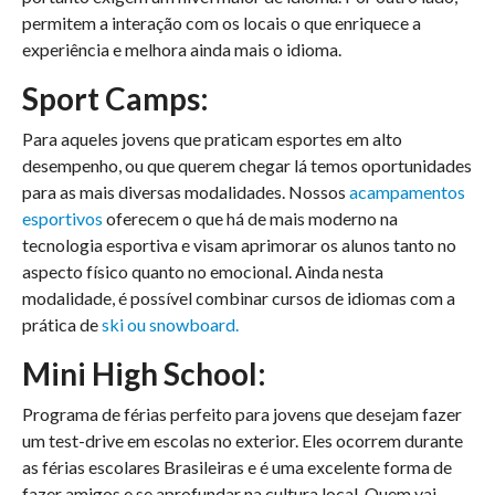
permitem a interação com os locais o que enriquece a
experiência e melhora ainda mais o idioma.
Sport Camps:
Para aqueles jovens que praticam esportes em alto
desempenho, ou que querem chegar lá temos oportunidades
para as mais diversas modalidades. Nossos
acampamentos
esportivos
oferecem o que há de mais moderno na
tecnologia esportiva e visam aprimorar os alunos tanto no
aspecto físico quanto no emocional. Ainda nesta
modalidade, é possível combinar cursos de idiomas com a
prática de
ski ou snowboard.
Mini High School:
Programa de férias perfeito para jovens que desejam fazer
um test-drive em escolas no exterior. Eles ocorrem durante
as férias escolares Brasileiras e é uma excelente forma de
fazer amigos e se aprofundar na cultura local. Quem vai,