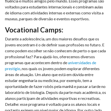
fluência e muitos amigos pelo mundo. Esses programas são
voltados para estudantes internacionais e combinam aulas
de idioma com atividades internas e externas como visita a
museus, parques de diversão e eventos esportivos.
Vocational Camps:
Durante a adolescência, um dos maiores desafios que os
jovens encontram é o de definir suas profissões no futuro. E
como podem escolher se não conhecem de perto o que cada
profissional faz? Para ajudá-los, oferecemos diversos
programas que acontecem dentro de
universidades de
prestígio
, nos quais os jovens podem explorar diferentes
áreas de atuação. Um aluno que está em dúvida entre
estudar engenharia ou medicina, por exemplo, tem a
oportunidade de fazer robôs pela manhã e passar a tarde no
laboratório de biologia. Depois da parte mais acadêmica, os
alunos participam de atividades esportivas e recreativas.
Detalhe: esse programa é voltado para os alunos locais e
portanto exigem um nível maior de idioma. Por outro lado,