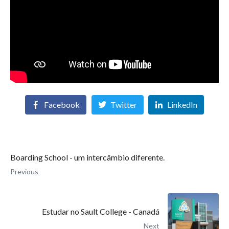
Facebook
Twitter
LinkedIn
Boarding School - um intercâmbio diferente.
Previous
Estudar no Sault College - Canadá
Next