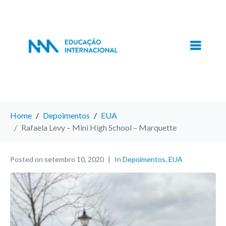
Home
Depoimentos
EUA
Rafaela Levy – Mini High School – Marquette
Posted on
setembro 10, 2020
In
Depoimentos
,
EUA