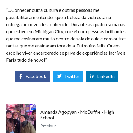
“…Conhecer outra cultura e outras pessoas me
possibilitaram entender que a beleza da vida está na
entrega ao novo, desconhecido. Durante as quatro semanas
que estive em Michigan City, cruzei com pessoas brilhantes
que me ensinaram muito dentro da sala de aula e com outras
tantas que me ensinaram fora dela. Fui muito feliz. Quem
escolhe viver encarcerado se priva de experiências incríveis.
Faria tudo de novo!”
Facebook
Twitter
LinkedIn
Amanda Agopyan - McDuffie - High
School
Previous