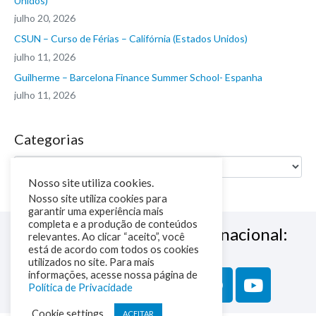
Unidos)
julho 20, 2026
CSUN – Curso de Férias – Califórnia (Estados Unidos)
julho 11, 2026
Guilherme – Barcelona Finance Summer School- Espanha
julho 11, 2026
Categorias
Nosso site utiliza cookies.
Nosso site utiliza cookies para
garantir uma experiência mais
completa e a produção de conteúdos
Siga a NM Educação Internacional:
relevantes. Ao clicar “aceito”, você
está de acordo com todos os cookies
utilizados no site. Para mais
informações, acesse nossa página de
Política de Privacidade
Cookie settings
ACEITAR