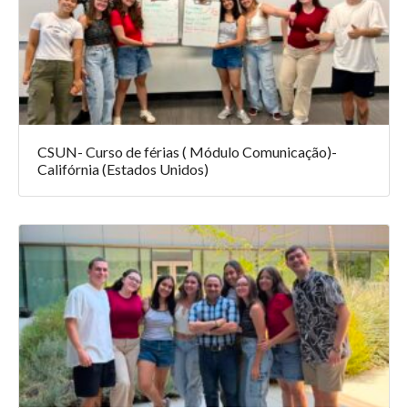
CSUN- Curso de férias ( Módulo Comunicação)-
Califórnia (Estados Unidos)