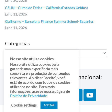
julho 20, 2026
CSUN – Curso de Férias – Califórnia (Estados Unidos)
julho 11, 2026
Guilherme – Barcelona Finance Summer School- Espanha
julho 11, 2026
Categorias
Nosso site utiliza cookies.
Nosso site utiliza cookies para
garantir uma experiência mais
completa e a produção de conteúdos
Siga a NM Educação Internacional:
relevantes. Ao clicar “aceito”, você
está de acordo com todos os cookies
utilizados no site. Para mais
informações, acesse nossa página de
Política de Privacidade
Cookie settings
ACEITAR
Política de Privacidade