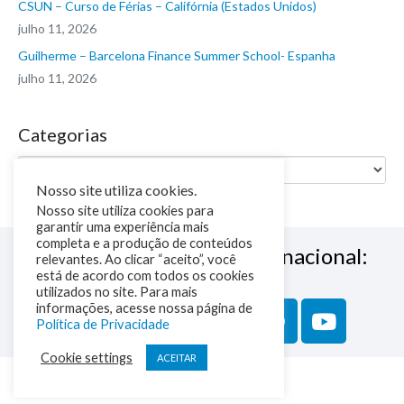
CSUN – Curso de Férias – Califórnia (Estados Unidos)
julho 11, 2026
Guilherme – Barcelona Finance Summer School- Espanha
julho 11, 2026
Categorias
Nosso site utiliza cookies.
Nosso site utiliza cookies para
garantir uma experiência mais
completa e a produção de conteúdos
Siga a NM Educação Internacional:
relevantes. Ao clicar “aceito”, você
está de acordo com todos os cookies
utilizados no site. Para mais
informações, acesse nossa página de
Política de Privacidade
Cookie settings
ACEITAR
Política de Privacidade