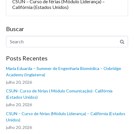
CSUN – Curso de férias (Módulo Liderança) –
Califórnia (Estados Unidos)
Buscar
Posts Recentes
Maria Eduarda – Summer de Engenharia Biomédica – Oxbridge
Academy (Inglaterra)
julho 20, 2026
CSUN- Curso de férias ( Módulo Comunicação)- Califórnia
(Estados Unidos)
julho 20, 2026
CSUN – Curso de férias (Módulo Liderança) – Califórnia (Estados
Unidos)
julho 20, 2026