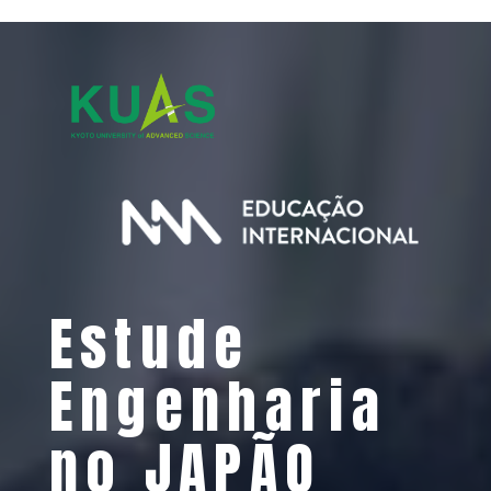
Estude
Engenharia
no JAPÃO